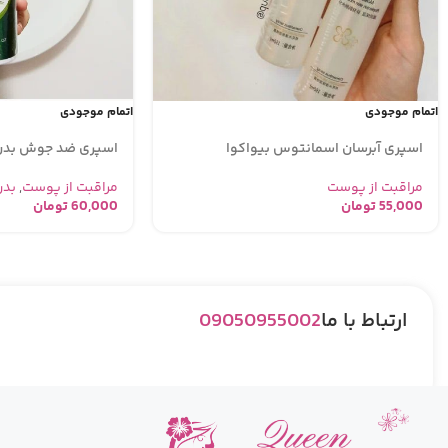
اتمام موجودی
اتمام موجودی
اسپری آبرسان اسمانتوس بیواکوا
اسپری ضد جوش بدن
مراقبت از پوست
مراقبت از پوست
,
بدن
55,000
تومان
60,000
تومان
ارتباط با ما
09050955002