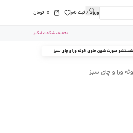
ورود / ثبت نام
0
تومان
تخفیف شگفت انگیز
شستشو صورت شون حاوی آلوئه ورا و چای سبز
 ورا و چای سبز