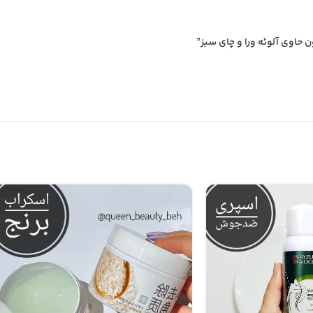
حاوی آلوئه ورا و چای سبز”