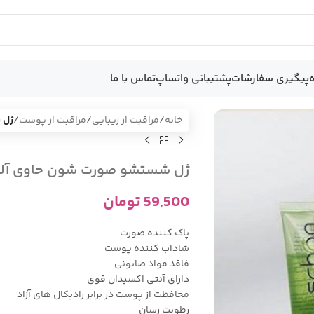
پیگیری سفارشات
پشتیبانی واتساپ
تماس با ما
خانه
/
مراقبت از زیبایی
/
مراقبت از پوست
/
ژل 
ژل شستشو صورت شون حاوی آلوئه
59,500
تومان
پاک کننده صورت
شاداب کننده پوست
فاقد مواد صابونی
دارای آنتی اکسیدان قوی
محافظت از پوست در برابر رادیکال های آزاد
رطوبت رسان